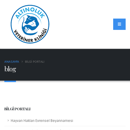
BİLGİ PORTALI
ANASAYFA
blog
BİLGİ PORTALI
Hayvan Hakları Evrensel Beyannamesi